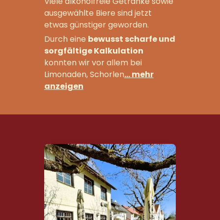
Viele alkoholfreie Getränke sowie
ausgewählte Biere sind jetzt
etwas günstiger geworden.
Durch eine
bewusst scharfe und
sorgfältige Kalkulation
konnten wir vor allem bei
Limonaden, Schorlen
… mehr
anzeigen