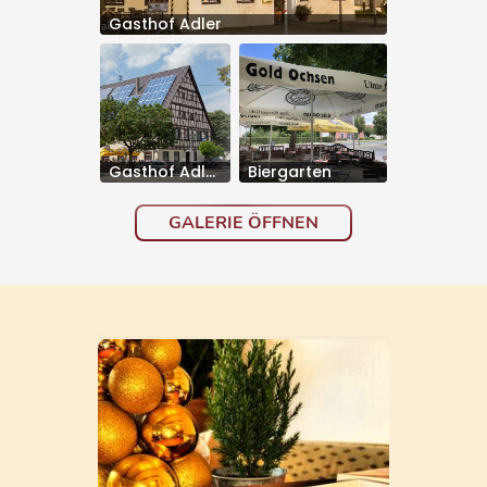
Gasthof Adler
Gasthof Adler mit Biergarten
Biergarten
GALERIE ÖFFNEN