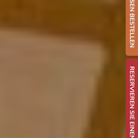
SPEISEN BESTELLEN
RESERVIEREN SIE EINEN TISCH