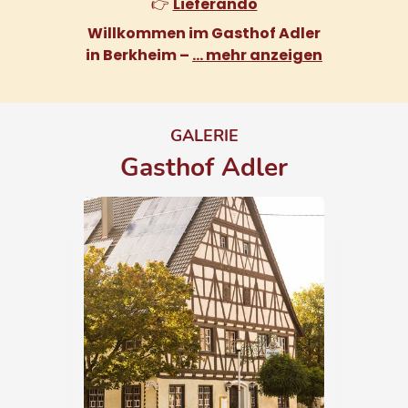
👉
Lieferando
Willkommen im Gasthof Adler
in Berkheim –
… mehr anzeigen
GALERIE
Gasthof Adler