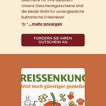
Geschenk für Ihre Liebsten?
Unsere Geschenkgutscheine sind
die ideale Wahl für unvergessliche
kulinarische Erlebnisse!
!
✨
*
… mehr anzeigen
FORDERN SIE IHREN
GUTSCHEIN AN